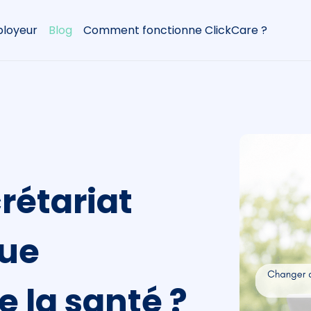
loyeur
Blog
Comment fonctionne ClickCare ?
rétariat
que
e la santé ?