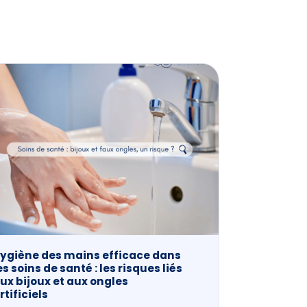
ygiène des mains efficace dans
es soins de santé : les risques liés
ux bijoux et aux ongles
rtificiels