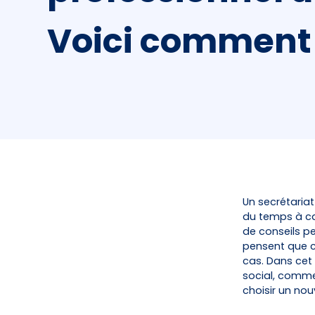
Voici comment 
Un secrétariat
du temps à ca
de conseils p
pensent que c
cas. Dans cet
social, comme
choisir un no