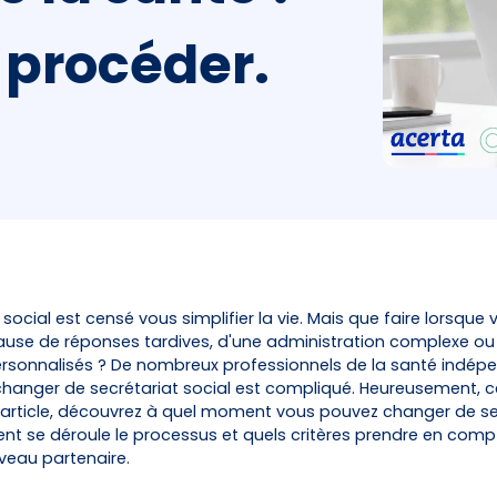
procéder.
 social est censé vous simplifier la vie. Mais que faire lorsque
use de réponses tardives, d'une administration complexe o
ersonnalisés ? De nombreux professionnels de la santé indép
hanger de secrétariat social est compliqué. Heureusement, ce
 article, découvrez à quel moment vous pouvez changer de se
nt se déroule le processus et quels critères prendre en comp
uveau partenaire.