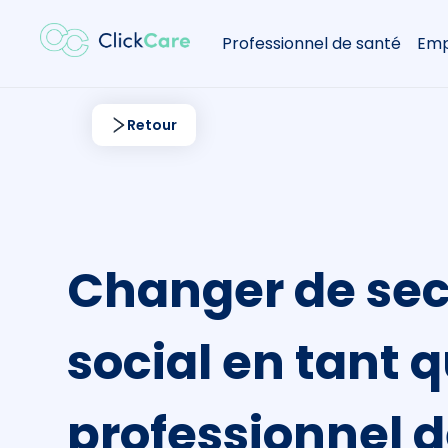
Professionnel de santé
Emp
Retour
Changer de sec
social en tant 
professionnel d