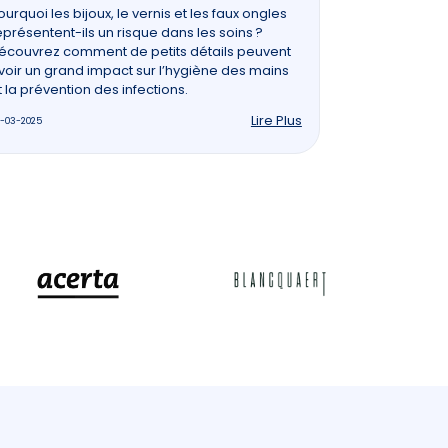
ourquoi les bijoux, le vernis et les faux ongles
eprésentent-ils un risque dans les soins ?
écouvrez comment de petits détails peuvent
voir un grand impact sur l’hygiène des mains
t la prévention des infections.
Lire Plus
-03-2025