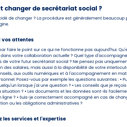
changer de secrétariat social ?
idé de changer ? La procédure est généralement beaucoup p
gine.
z vos attentes
 faire le point sur ce qui ne fonctionne pas aujourd'hui. Qu'
dans votre collaboration actuelle ? Quel type d'accompag
 de votre futur secrétariat social ? Ne pensez pas uniquemen
n des salaires, mais aussi à la disponibilité de votre interlocut
onseils, aux outils numériques et à l'accompagnement en mat
sonnel. Posez-vous par exemple les questions suivantes : • Pui
lqu'un lorsque j'ai une question ? • Les conseils que je reçois
situation ? • Les documents et les données sont-ils facileme
n ligne ? • Suis-je correctement accompagné en cas de cha
ation ou les obligations administratives ?
 les services et l'expertise