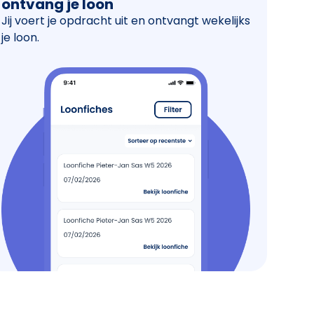
ontvang je loon
Jij voert je opdracht uit en ontvangt wekelijks
je loon.