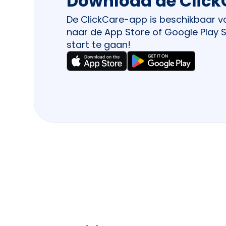
Download de Click
De ClickCare-app is beschikbaar v
naar de App Store of Google Play 
start te gaan!