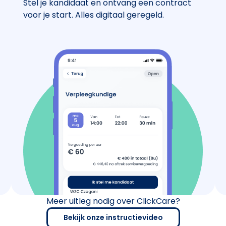
Stel je kandidaat en ontvang een contract
voor je start. Alles digitaal geregeld.
Meer uitleg nodig over ClickCare?
Bekijk onze instructievideo