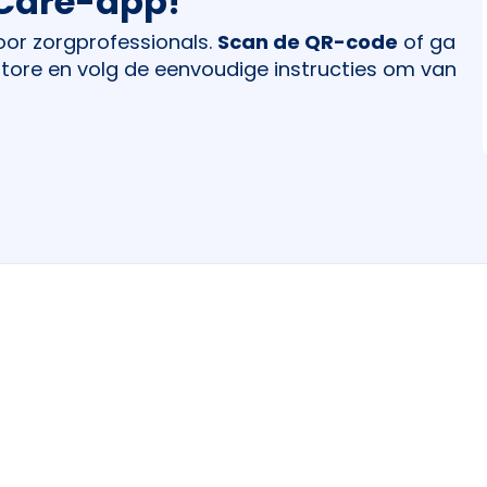
Care-app!
oor zorgprofessionals.
Scan de QR-code
of ga
Store en volg de eenvoudige instructies om van