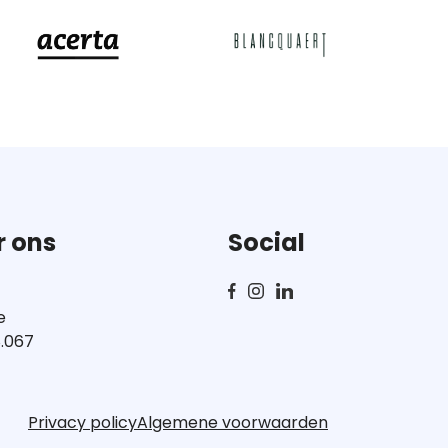
r ons
Social
e
.067
Privacy policy
Algemene voorwaarden