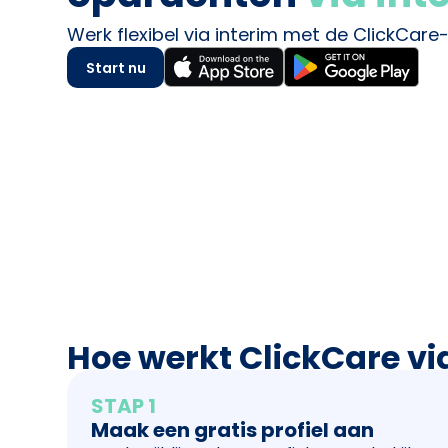
Werk flexibel via interim met de ClickCare
Start nu
Hoe werkt ClickCare vi
STAP 1
Maak een gratis profiel aan