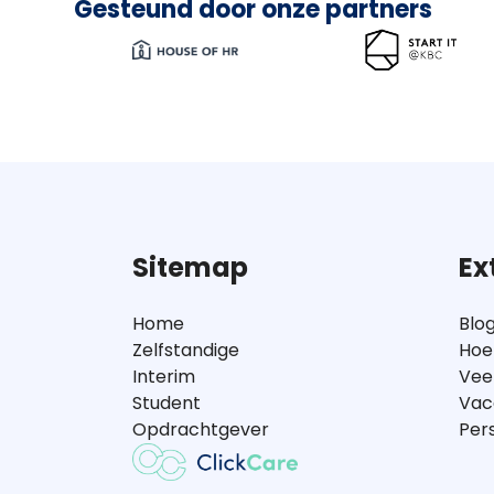
Gesteund door onze partners
Sitemap
Ex
Home
Blo
Zelfstandige
Hoe
Interim
Vee
Student
Vac
Opdrachtgever
Per