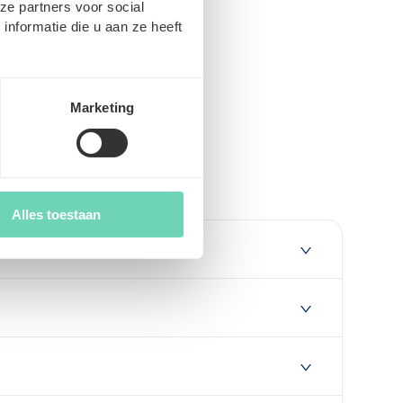
ze partners voor social
nformatie die u aan ze heeft
Marketing
Alles toestaan