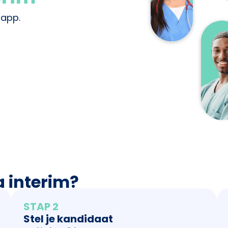
-app.
a interim?
STAP 2
Stel je kandidaat